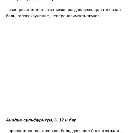
- свинцовая тяжесть в затылке, раздавливающая головная
боль, головокружение, непереносимость звуков.
Ацидум сульфурикум, 6, 12 и бвр
- правосторонняя головная боль, давящие боли в затылке,