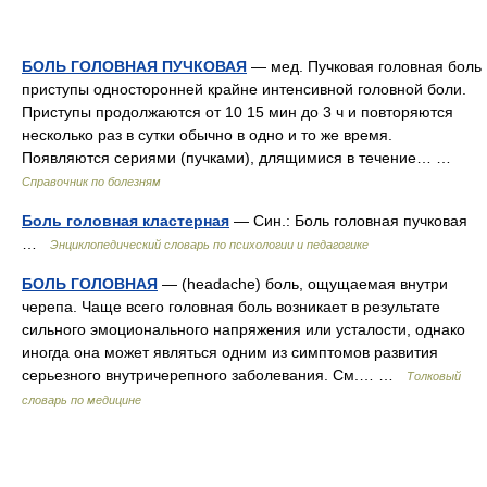
БОЛЬ ГОЛОВНАЯ ПУЧКОВАЯ
— мед. Пучковая головная боль
приступы односторонней крайне интенсивной головной боли.
Приступы продолжаются от 10 15 мин до 3 ч и повторяются
несколько раз в сутки обычно в одно и то же время.
Появляются сериями (пучками), длящимися в течение… …
Справочник по болезням
Боль головная кластерная
— Син.: Боль головная пучковая
…
Энциклопедический словарь по психологии и педагогике
БОЛЬ ГОЛОВНАЯ
— (headache) боль, ощущаемая внутри
черепа. Чаще всего головная боль возникает в результате
сильного эмоционального напряжения или усталости, однако
иногда она может являться одним из симптомов развития
серьезного внутричерепного заболевания. См.… …
Толковый
словарь по медицине