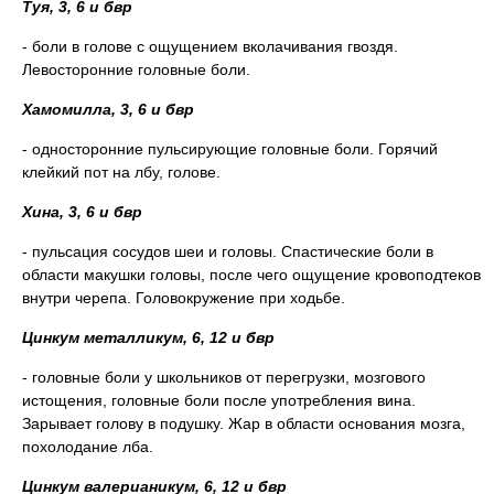
Туя, 3, 6 и бвр
- боли в голове с ощущением вколачивания гвоздя.
Левосторонние головные боли.
Хамомилла, 3, 6 и бвр
- односторонние пульсирующие головные боли. Горячий
клейкий пот на лбу, голове.
Хина, 3, 6 и бвр
- пульсация сосудов шеи и головы. Спастические боли в
области макушки головы, после чего ощущение кровоподтеков
внутри черепа. Головокружение при ходьбе.
Цинкум металликум, 6, 12 и бвр
- головные боли у школьников от перегрузки, мозгового
истощения, головные боли после употребления вина.
Зарывает голову в подушку. Жар в области основания мозга,
похолодание лба.
Цинкум валерианикум, 6, 12 и бвр