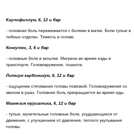
Каулофиллум, 6, 12 и бвр
- головная боль перемежается с болями в матке. Боли тупые в
лобных отделах. Тяжесть в голове.
Коккулюс, 3, 6 и бвр
- головные боли в затылке. Мигрени во время езды в
транспорте. Головокружение, тошнота.
Литиум карбоникум, 6, 12 и бвр
- ощущение стягивания головы повязкой. Головокружения со
звоном в ушах. Головная боль прекращается во время еды.
Магнезия муриатика, 6, 12 и бвр
- тупые, мучительные головные боли, ухудшающиеся от
движения, с улучшением от давления, теплого укутывания
головы.