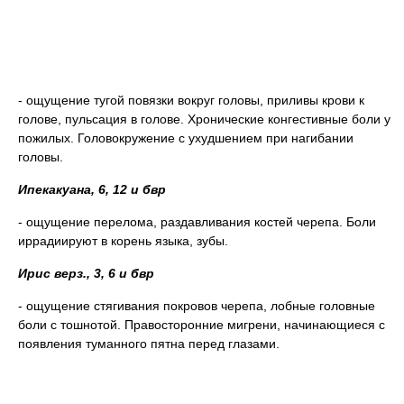
- ощущение тугой повязки вокруг головы, приливы крови к
голове, пульсация в голове. Хронические конгестивные боли у
пожилых. Головокружение с ухудшением при нагибании
головы.
Ипекакуана, 6, 12 и бвр
- ощущение перелома, раздавливания костей черепа. Боли
иррадиируют в корень языка, зубы.
Ирис верз., 3, 6 и бвр
- ощущение стягивания покровов черепа, лобные головные
боли с тошнотой. Правосторонние мигрени, начинающиеся с
появления туманного пятна перед глазами.