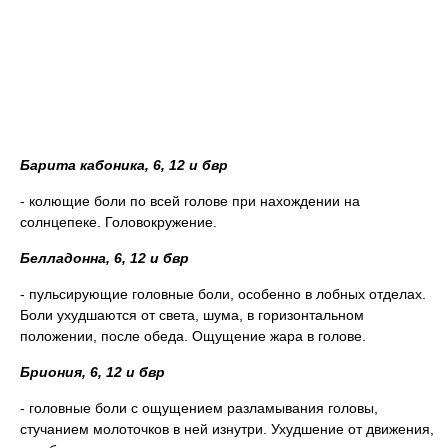
Барита кабоника, 6, 12 и бвр
- колющие боли по всей голове при нахождении на
солнцепеке. Головокружение.
Белладонна, 6, 12 и бвр
- пульсирующие головные боли, особенно в лобных отделах.
Боли ухудшаются от света, шума, в горизонтальном
положении, после обеда. Ощущение жара в голове.
Бриония, 6, 12 и бвр
- головные боли с ощущением разламывания головы,
стучанием молоточков в ней изнутри. Ухудшение от движения,