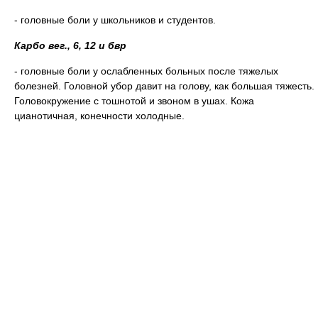
- головные боли у школьников и студентов.
Карбо вег., 6, 12 и бвр
- головные боли у ослабленных больных после тяжелых
болезней. Головной убор давит на голову, как большая тяжесть.
Головокружение с тошнотой и звоном в ушах. Кожа
цианотичная, конечности холодные.