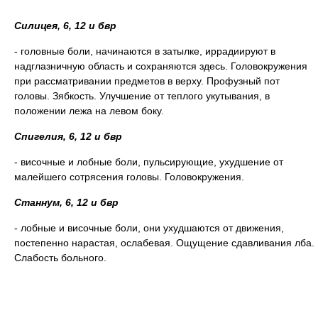
Силицея, 6, 12 и бвр
- головные боли, начинаются в затылке, иррадиируют в
надглазничную область и сохраняются здесь. Головокружения
при рассматривании предметов в верху. Профузный пот
головы. Зябкость. Улучшение от теплого укутывания, в
положении лежа на левом боку.
Спигелия, 6, 12 и бвр
- височные и лобные боли, пульсирующие, ухудшение от
малейшего сотрясения головы. Головокружения.
Станнум, 6, 12 и бвр
- лобные и височные боли, они ухудшаются от движения,
постепенно нарастая, ослабевая. Ощущение сдавливания лба.
Слабость больного.