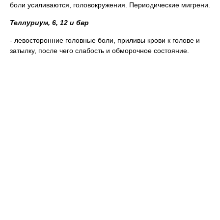
боли усиливаются, головокружения. Периодические мигрени.
Теллуриум, 6, 12 и бвр
- левосторонние головные боли, приливы крови к голове и
затылку, после чего слабость и обморочное состояние.