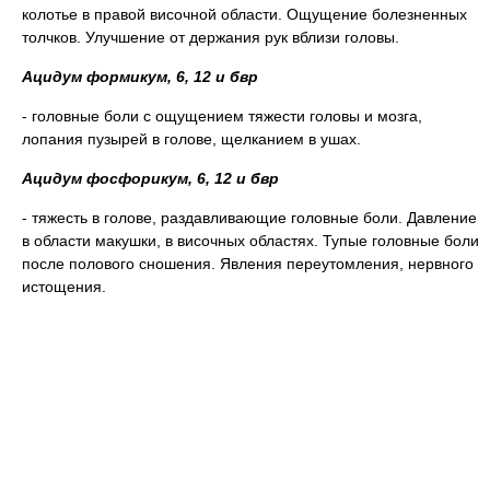
колотье в правой височной области. Ощущение болезненных
толчков. Улучшение от держания рук вблизи головы.
Ацидум формикум, 6, 12 и бвр
- головные боли с ощущением тяжести головы и мозга,
лопания пузырей в голове, щелканием в ушах.
Ацидум фосфорикум, 6, 12 и бвр
- тяжесть в голове, раздавливающие головные боли. Давление
в области макушки, в височных областях. Тупые головные боли
после полового сношения. Явления переутомления, нервного
истощения.