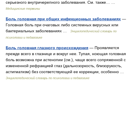
серьезного внутричерепного заболевания. См. также… …
Медицинские термины
Боль головная при общих инфекционных заболеваниях
—
Головная боль при очаговых либо системных вирусных или
бактериальных заболеваниях …
Энциклопедический словарь по
психологии и педагогике
Боль головная глазного происхождения
— Проявляется
прежде всего в глазнице и вокруг нее. Тупая, ноющая головная
боль возможна при астенопии (см.), чаще всего сопряженной с
измененной рефракцией глаз (дальнозоркость, близорукость,
астигматизм) без соответствующей ее коррекции, особенно …
Энциклопедический словарь по психологии и педагогике