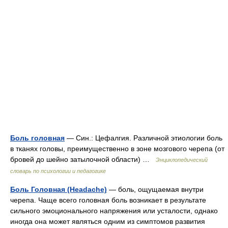
Боль головная
— Син.: Цефалгия. Различной этиологии боль
в тканях головы, преимущественно в зоне мозгового черепа (от
бровей до шейно затылочной области) …
Энциклопедический
словарь по психологии и педагогике
Боль Головная (Headache)
— боль, ощущаемая внутри
черепа. Чаще всего головная боль возникает в результате
сильного эмоционального напряжения или усталости, однако
иногда она может являться одним из симптомов развития