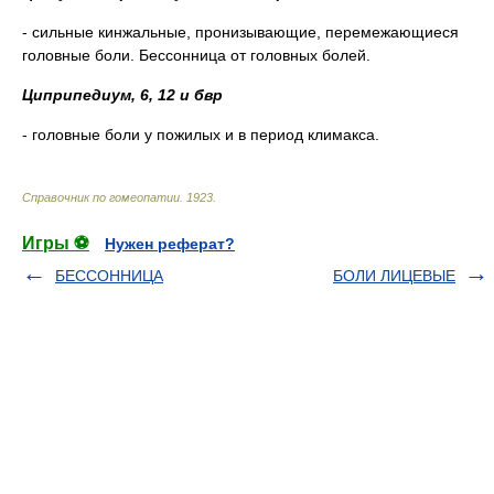
- сильные кинжальные, пронизывающие, перемежающиеся
головные боли. Бессонница от головных болей.
Циприпедиум, 6, 12 и бвр
- головные боли у пожилых и в период климакса.
Справочник по гомеопатии
.
1923
.
Игры ⚽
Нужен реферат?
БЕССОННИЦА
БОЛИ ЛИЦЕВЫЕ