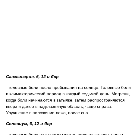
Сангвинария, 6, 12 и бвр
- головные боли после пребывания на солнце. Головные боли
в климактерический период в каждый седьмой день. Мигрени,
когда боли начинаются в затылке, затем распространяются
вверх и далее в надглазничую область, чаще справа.
Улучшение в положении лежа, после сна.
Селениум, 6, 12 и бвр
- головные боли над левым глазом, хуже на солнце, после