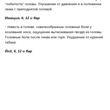
“побитости” головы. Улучшение от давления и в положении
лежа с приподнятой головой.
Игнация, 6, 12 и бвр
- тяжесть в голове, схваткообразные головные боли у
основания носа, ощущение вытаскивания гвоздя из головы.
Головные боли после гнева или горя. Ухудшение от курения
табака.
Йод, 6, 12 и бвр