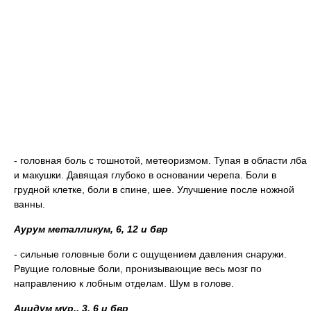
- головная боль с тошнотой, метеоризмом. Тупая в области лба
и макушки. Давящая глубоко в основании черепа. Боли в
грудной клетке, боли в спине, шее. Улучшение после ножной
ванны.
Аурум металликум, 6, 12 и бвр
- сильные головные боли с ощущением давления снаружи.
Рвущие головные боли, пронизывающие весь мозг по
направлению к лобным отделам. Шум в голове.
Ацидум мур., 3, 6 и бвр