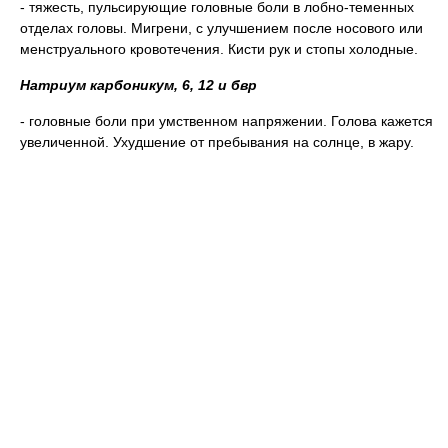
- тяжесть, пульсирующие головные боли в лобно-теменных
отделах головы. Мигрени, с улучшением после носового или
менструального кровотечения. Кисти рук и стопы холодные.
Натриум карбоникум, 6, 12 и бвр
- головные боли при умственном напряжении. Голова кажется
увеличенной. Ухудшение от пребывания на солнце, в жару.