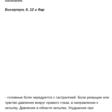
нагибания.
Бисмутум, 6, 12 и бвр
- головные боли чередуются с гастралгией. Боли режущие или
чувство давления вокруг правого глаза, в направлении к
затылку. Давление в области затылка. Ухудшение при