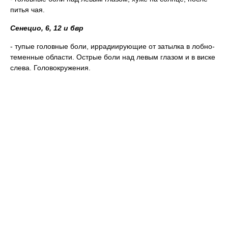
питья чая.
Сенецио, 6, 12 и бвр
- тупые головные боли, иррадиирующие от затылка в лобно-
теменные области. Острые боли над левым глазом и в виске
слева. Головокружения.