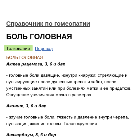
Справочник по гомеопатии
БОЛЬ ГОЛОВНАЯ
Толкование
Перевод
БОЛЬ ГОЛОВНАЯ
Актеа рацемоза, 3, 6 и бвр
- головные боли давящие, изнутри кнаружи; стреляющие и
пульсирующие после душевных тревог и забот, после
умственных занятий или при болезнях матки и ее придатков.
Ощущение увеличения мозга в размерах.
Аконит, 3, 6 и бвр
- жгучие головные боли, тяжесть и давление внутри черепа,
пульсация, жжение головы. Головокружения.
Анакардиум, 3, 6 и бвр