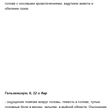
голове с носовыми кровотечениями, вздутием живота и
обилием газов.
Гельземинум, 6, 12 и бвр
- ощущение повязки вокруг головы, тяжесть в голове, тупые
головные боли в висках, затылке, в выйной области. Ощущение