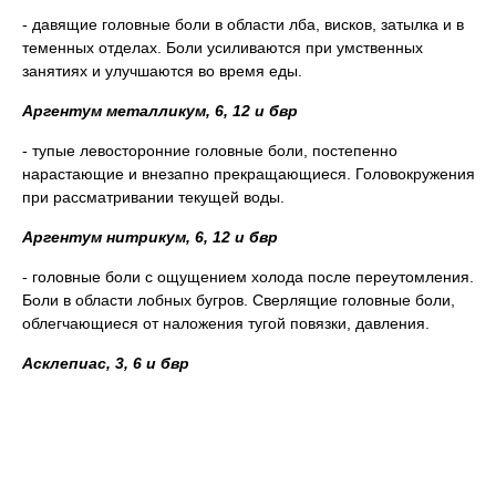
- давящие головные боли в области лба, висков, затылка и в
теменных отделах. Боли усиливаются при умственных
занятиях и улучшаются во время еды.
Аргентум металликум, 6, 12 и бвр
- тупые левосторонние головные боли, постепенно
нарастающие и внезапно прекращающиеся. Головокружения
при рассматривании текущей воды.
Аргентум нитрикум, 6, 12 и бвр
- головные боли с ощущением холода после переутомления.
Боли в области лобных бугров. Сверлящие головные боли,
облегчающиеся от наложения тугой повязки, давления.
Асклепиас, 3, 6 и бвр