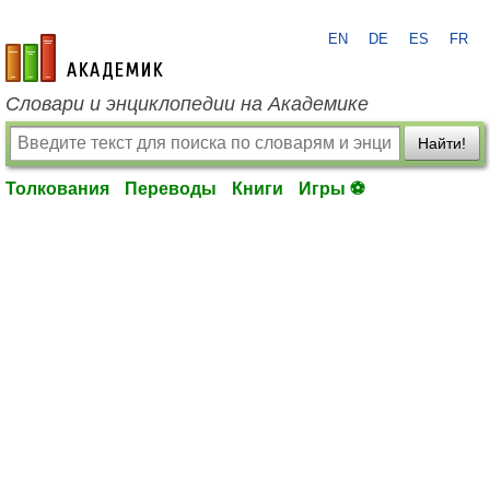
EN
DE
ES
FR
academic.ru
Словари и энциклопедии на Академике
Найти!
Толкования
Переводы
Книги
Игры ⚽