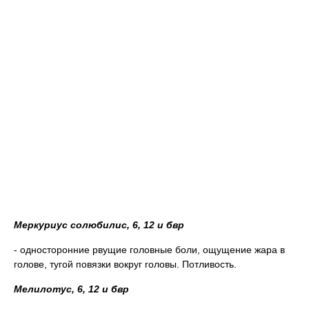
Меркуриус солюбилис, 6, 12 и бвр
- односторонние рвущие головные боли, ощущение жара в
голове, тугой повязки вокруг головы. Потливость.
Мелилотус, 6, 12 и бвр