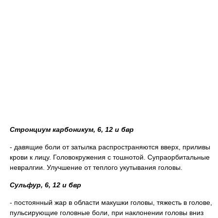
Стронциум карбоникум, 6, 12 и бвр
- давящие боли от затылка распространяются вверх, приливы
крови к лицу. Головокружения с тошнотой. Супраорбитальные
невралгии. Улучшение от теплого укутывания головы.
Сульфур, 6, 12 и бвр
- постоянный жар в области макушки головы, тяжесть в голове,
пульсирующие головные боли, при наклонении головы вниз