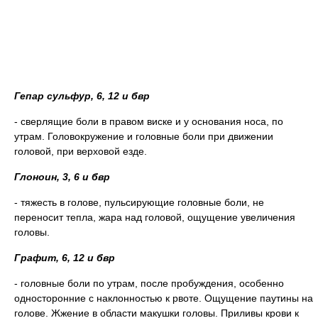
Гепар сульфур, 6, 12 и бвр
- сверлящие боли в правом виске и у основания носа, по
утрам. Головокружение и головные боли при движении
головой, при верховой езде.
Глоноин, 3, 6 и бвр
- тяжесть в голове, пульсирующие головные боли, не
переносит тепла, жара над головой, ощущение увеличения
головы.
Графит, 6, 12 и бвр
- головные боли по утрам, после пробуждения, особенно
односторонние с наклонностью к рвоте. Ощущение паутины на
голове. Жжение в области макушки головы. Приливы крови к