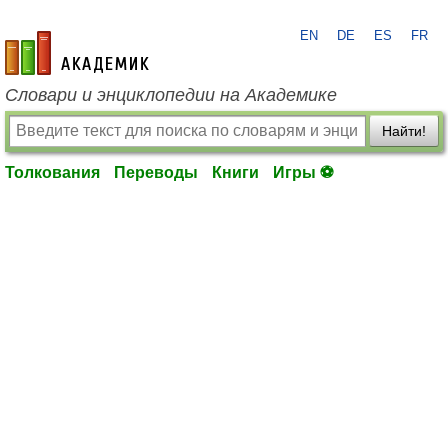
EN
DE
ES
FR
academic.ru
Словари и энциклопедии на Академике
Найти!
Толкования
Переводы
Книги
Игры ⚽