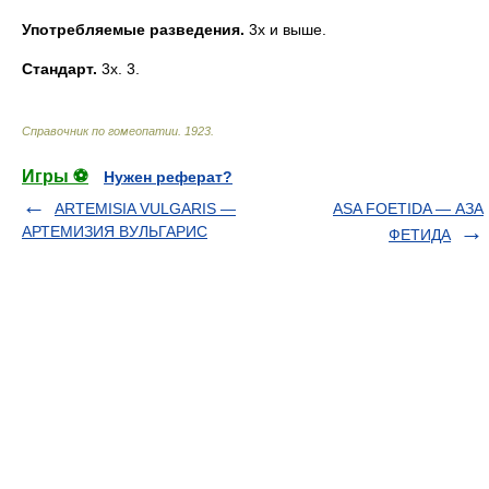
Употребляемые разведения.
3х и выше.
Стандарт.
3х. 3.
Справочник по гомеопатии
.
1923
.
Игры ⚽
Нужен реферат?
ARTEMISIA VULGARIS —
ASA FOETIDA — АЗА
АРТЕМИЗИЯ ВУЛЬГАРИС
ФЕТИДА