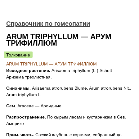
Справочник по гомеопатии
ARUM TRIPHYLLUM — АРУМ
ТРИФИЛЛЮМ
Толкование
ARUM TRIPHYLLUM — АРУМ ТРИФИЛЛЮМ
Исходное растение.
Arisaema triphyllum (L.) Schott. —
Аризема трехлистная.
Синонимы.
Arisaema atrorubens Blume, Arum atrorubens Nit.,
Arum triphyllum L.
Сем.
Araceae — Ароидные.
Распространение.
По сырым лесам и кустарникам в Сев.
Америке.
Прим. часть.
Свежий клубень с корнями, собранный до