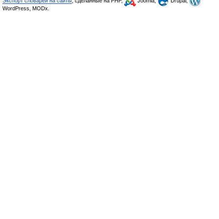
Экспорт словарей на сайты
, сделанные на PHP,
Joomla,
Drupal,
WordPress, MODx.