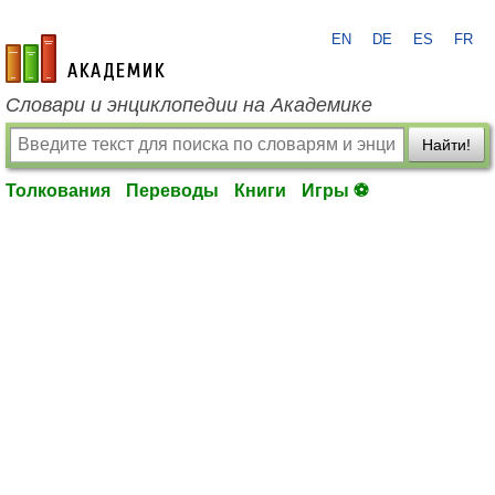
EN
DE
ES
FR
academic.ru
Словари и энциклопедии на Академике
Найти!
Толкования
Переводы
Книги
Игры ⚽