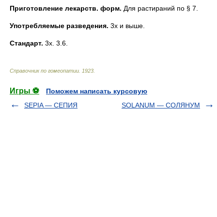
Приготовление лекарств. форм.
Для растираний по § 7.
Употребляемые разведения.
3х и выше.
Стандарт.
3х. 3.6.
Справочник по гомеопатии
.
1923
.
Игры ⚽
Поможем написать курсовую
SEPIA — СЕПИЯ
SOLANUM — СОЛЯНУМ