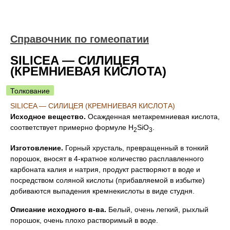
Справочник по гомеопатии
SILICEA — СИЛИЦЕЯ
(КРЕМНИЕВАЯ КИСЛОТА)
Толкование
SILICEA — СИЛИЦЕЯ (КРЕМНИЕВАЯ КИСЛОТА)
Исходное вещество.
Осажденная метакремниевая кислота,
соответствует примерно формуле H
SiО
.
2
3
Изготовление.
Горный хрусталь, превращенный в тонкий
порошок, вносят в 4-кратное количество расплавленного
карбоната калия и натрия, продукт растворяют в воде и
посредством соляной кислоты (прибавляемой в избытке)
добиваются выпадения кремнекислоты в виде студня.
Описание исходного в-ва.
Белый, очень легкий, рыхлый
порошок, очень плохо растворимый в воде.