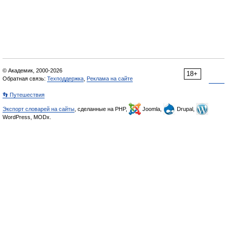
© Академик, 2000-2026
18+
Обратная связь:
Техподдержка
,
Реклама на сайте
👣 Путешествия
Экспорт словарей на сайты
, сделанные на PHP,
Joomla,
Drupal,
WordPress, MODx.