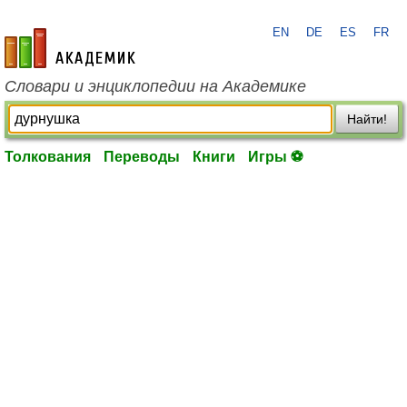
EN
DE
ES
FR
academic.ru
Словари и энциклопедии на Академике
Найти!
Толкования
Переводы
Книги
Игры ⚽