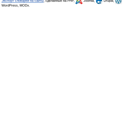
Экспорт словарей на сайты
, сделанные на PHP,
Joomla,
Drupal,
WordPress, MODx.