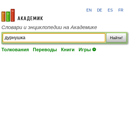
EN
DE
ES
FR
academic.ru
Словари и энциклопедии на Академике
Найти!
Толкования
Переводы
Книги
Игры ⚽