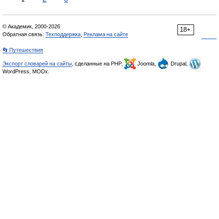
© Академик, 2000-2026
18+
Обратная связь:
Техподдержка
,
Реклама на сайте
👣 Путешествия
Экспорт словарей на сайты
, сделанные на PHP,
Joomla,
Drupal,
WordPress, MODx.