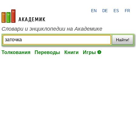
EN
DE
ES
FR
academic.ru
Словари и энциклопедии на Академике
Найти!
Толкования
Переводы
Книги
Игры ⚽