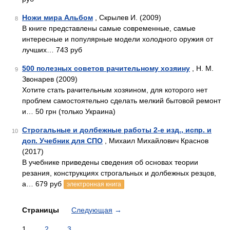
Ножи мира Альбом
, Скрылев И. (2009)
8
В книге представлены самые современные, самые
интересные и популярные модели холодного оружия от
лучших… 743 руб
500 полезных советов рачительному хозяину
, Н. М.
9
Звонарев (2009)
Хотите стать рачительным хозяином, для которого нет
проблем самостоятельно сделать мелкий бытовой ремонт
и… 50 грн (только Украина)
Строгальные и долбежные работы 2-е изд., испр. и
10
доп. Учебник для СПО
, Михаил Михайлович Краснов
(2017)
В учебнике приведены сведения об основах теории
резания, конструкциях строгальных и долбежных резцов,
а… 679 руб
электронная книга
Страницы
Следующая
→
1
2
3