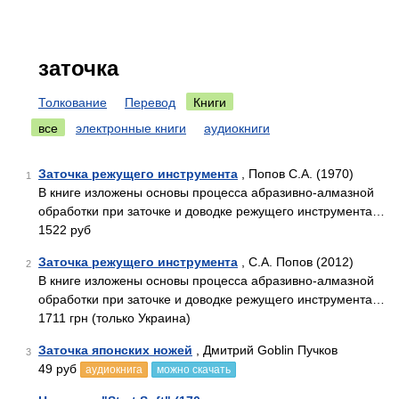
заточка
Толкование
Перевод
Книги
все
электронные книги
аудиокниги
Заточка режущего инструмента
, Попов С.А. (1970)
1
В книге изложены основы процесса абразивно-алмазной
обработки при заточке и доводке режущего инструмента…
1522 руб
Заточка режущего инструмента
, С.А. Попов (2012)
2
В книге изложены основы процесса абразивно-алмазной
обработки при заточке и доводке режущего инструмента…
1711 грн (только Украина)
Заточка японских ножей
, Дмитрий Goblin Пучков
3
49 руб
аудиокнига
можно скачать