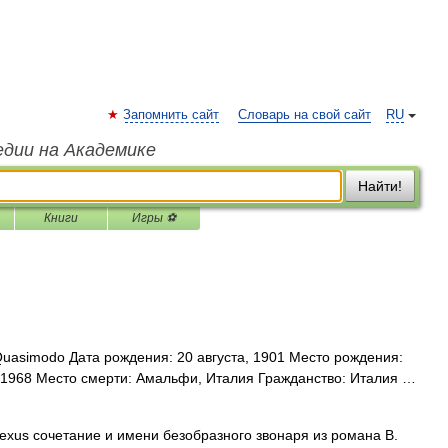
Запомнить сайт
Словарь на свой сайт
RU
едии на Академике
Найти!
Книги
Игры ⚽
uasimodo Дата рождения: 20 августа, 1901 Место рождения:
 1968 Место смерти: Амальфи, Италия Гражданство: Италия …
lexus сочетание и имени безобразного звонаря из романа В.