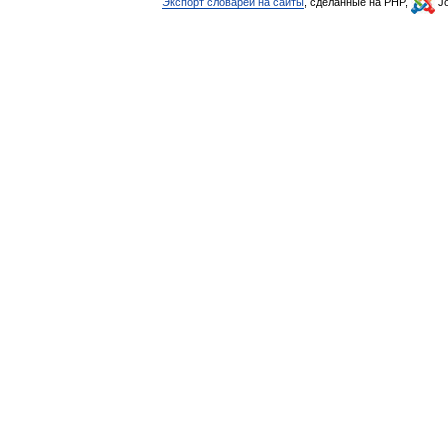
Экспорт словарей на сайты
, сделанные на PHP,
Jo