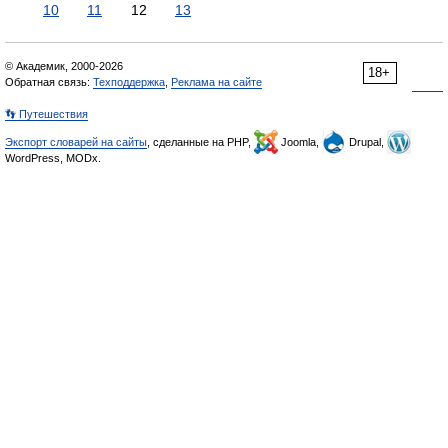
10
11
12
13
© Академик, 2000-2026
18+
Обратная связь:
Техподдержка
,
Реклама на сайте
👣 Путешествия
Экспорт словарей на сайты
, сделанные на PHP,
Joomla,
Drupal,
WordPress, MODx.