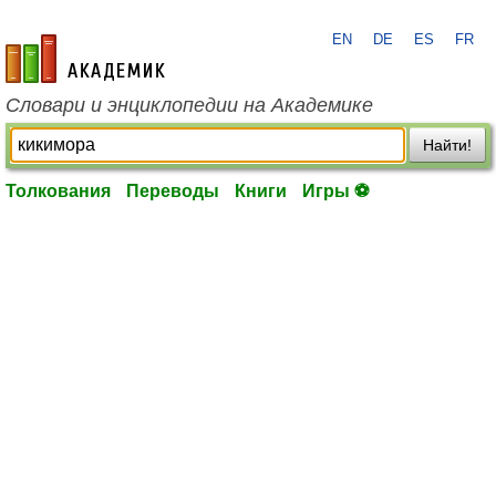
EN
DE
ES
FR
academic.ru
Словари и энциклопедии на Академике
Найти!
Толкования
Переводы
Книги
Игры ⚽