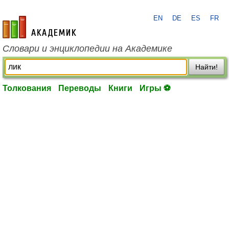
EN
DE
ES
FR
academic.ru
Словари и энциклопедии на Академике
Найти!
Толкования
Переводы
Книги
Игры ⚽