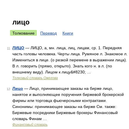
лицо
Толкование
Перевод
Книги
ЛИЦО
— ЛИЦО, а, мн. лица, лиц, лицам, ср. 1. Передняя
11
часть головы человека. Черты лица. Румяное л. Знакомое л.
Измениться в лице. (о резкой перемене в выражении лица).
В л. говорить (прямо, открыто). Знать кого н. в л. (по
внешнему виду). Лицом к лицу&#8230; …
Толковый словарь Ожегова
Лицо
— Лицо, принимающее заказы на бирже лицо,
12
нанятое и выполняющее поручения биржевой брокерской
фирмы или торговца фьючерсными контрактами.
Синонимы: принимающее заказы на бирже См. также:
Биржевые посредники Биржевые брокеры Финансовый
словарь Финам …
Финансовый словарь