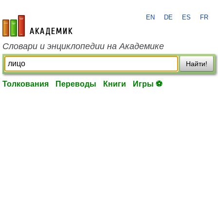
EN
DE
ES
FR
academic.ru
Словари и энциклопедии на Академике
Найти!
Толкования
Переводы
Книги
Игры ⚽