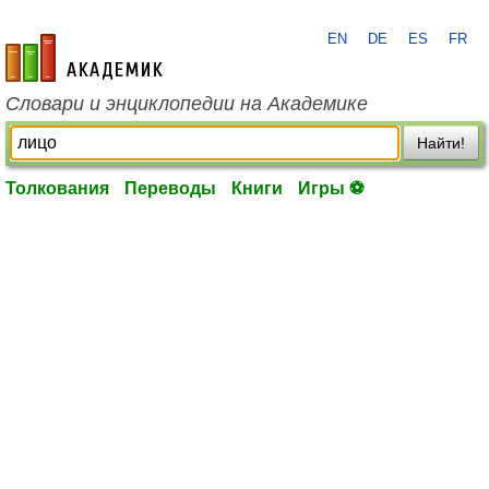
EN
DE
ES
FR
academic.ru
Словари и энциклопедии на Академике
Найти!
Толкования
Переводы
Книги
Игры ⚽