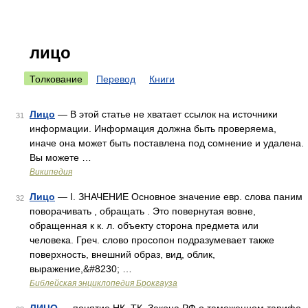
лицо
Толкование
Перевод
Книги
Лицо
— В этой статье не хватает ссылок на источники
31
информации. Информация должна быть проверяема,
иначе она может быть поставлена под сомнение и удалена.
Вы можете …
Википедия
Лицо
— I. ЗНАЧЕНИЕ Основное значение евр. слова паним
32
поворачивать , обращать . Это повернутая вовне,
обращенная к к. л. объекту сторона предмета или
человека. Греч. слово просопон подразумевает также
поверхность, внешний образ, вид, облик,
выражение,&#8230; …
Библейская энциклопедия Брокгауза