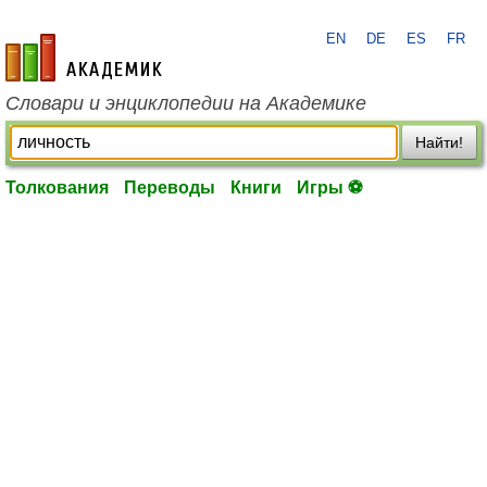
EN
DE
ES
FR
academic.ru
Словари и энциклопедии на Академике
Найти!
Толкования
Переводы
Книги
Игры ⚽