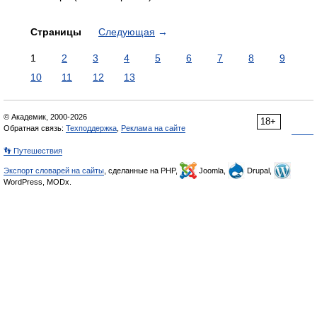
Страницы
Следующая
→
1
2
3
4
5
6
7
8
9
10
11
12
13
© Академик, 2000-2026
18+
Обратная связь:
Техподдержка
,
Реклама на сайте
👣 Путешествия
Экспорт словарей на сайты
, сделанные на PHP,
Joomla,
Drupal,
WordPress, MODx.