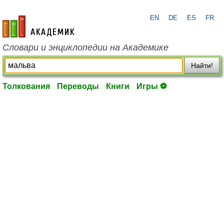
EN
DE
ES
FR
academic.ru
Словари и энциклопедии на Академике
Найти!
Толкования
Переводы
Книги
Игры ⚽