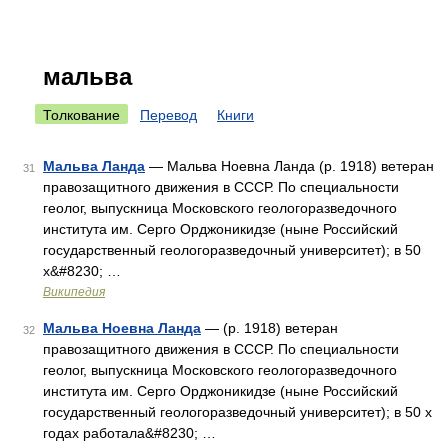
мальва
Толкование
Перевод
Книги
Мальва Ланда
— Мальва Ноевна Ланда (р. 1918) ветеран
31
правозащитного движения в СССР. По специальности
геолог, выпускница Московского геологоразведочного
института им. Серго Орджоникидзе (ныне Российский
государственный геологоразведочный университет); в 50
х&#8230; …
Википедия
Мальва Ноевна Ланда
— (р. 1918) ветеран
32
правозащитного движения в СССР. По специальности
геолог, выпускница Московского геологоразведочного
института им. Серго Орджоникидзе (ныне Российский
государственный геологоразведочный университет); в 50 х
годах работала&#8230; …