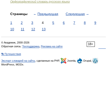
Орфографический словарь русского языка
Страницы
←
Предыдущая
Следующая
→
1
2
3
4
5
6
7
8
9
10
11
12
13
© Академик, 2000-2026
18+
Обратная связь:
Техподдержка
,
Реклама на сайте
👣 Путешествия
Экспорт словарей на сайты
, сделанные на PHP,
Joomla,
Drupal,
WordPress, MODx.