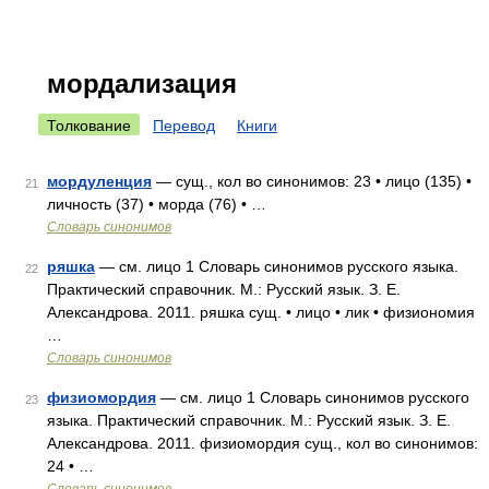
мордализация
Толкование
Перевод
Книги
мордуленция
— сущ., кол во синонимов: 23 • лицо (135) •
21
личность (37) • морда (76) • …
Словарь синонимов
ряшка
— см. лицо 1 Словарь синонимов русского языка.
22
Практический справочник. М.: Русский язык. З. Е.
Александрова. 2011. ряшка сущ. • лицо • лик • физиономия
…
Словарь синонимов
физиомордия
— см. лицо 1 Словарь синонимов русского
23
языка. Практический справочник. М.: Русский язык. З. Е.
Александрова. 2011. физиомордия сущ., кол во синонимов:
24 • …