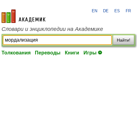
EN
DE
ES
FR
academic.ru
Словари и энциклопедии на Академике
Найти!
Толкования
Переводы
Книги
Игры ⚽