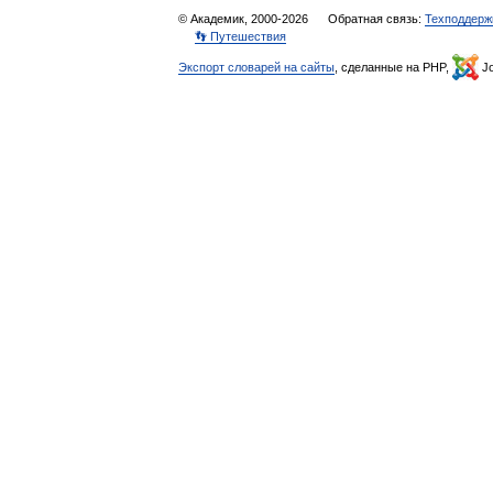
© Академик, 2000-2026
Обратная связь:
Техподдерж
👣 Путешествия
Экспорт словарей на сайты
, сделанные на PHP,
Jo