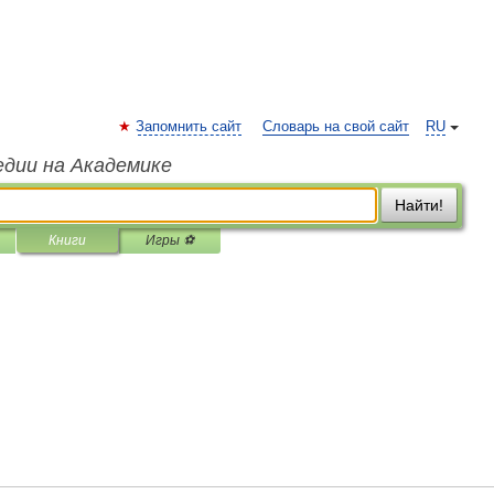
Запомнить сайт
Словарь на свой сайт
RU
едии на Академике
Найти!
Книги
Игры ⚽