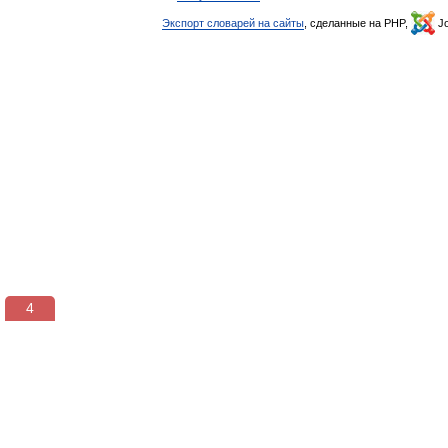
Экспорт словарей на сайты
, сделанные на PHP,
Jo
3