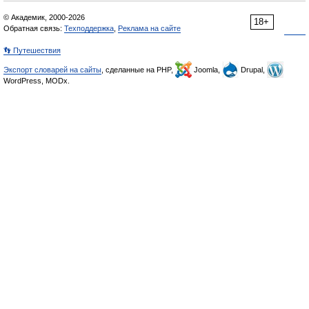
© Академик, 2000-2026
18+
Обратная связь:
Техподдержка
,
Реклама на сайте
👣 Путешествия
Экспорт словарей на сайты
, сделанные на PHP,
Joomla,
Drupal,
WordPress, MODx.