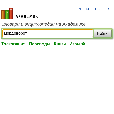
EN
DE
ES
FR
academic.ru
Словари и энциклопедии на Академике
Найти!
Толкования
Переводы
Книги
Игры ⚽