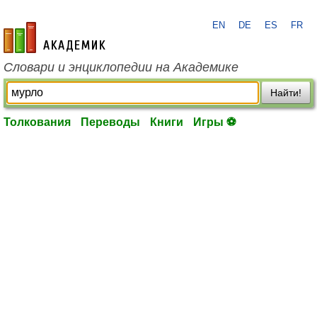
EN
DE
ES
FR
academic.ru
Словари и энциклопедии на Академике
Найти!
Толкования
Переводы
Книги
Игры ⚽