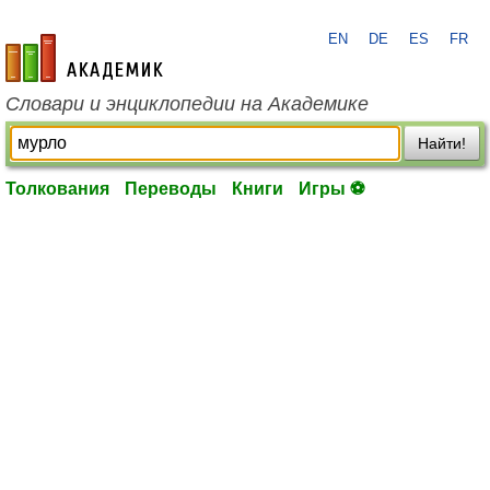
EN
DE
ES
FR
academic.ru
Словари и энциклопедии на Академике
Найти!
Толкования
Переводы
Книги
Игры ⚽