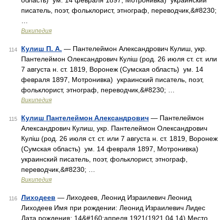
область) ум. 14 февраля 1897, Мотронивка) украинский
писатель, поэт, фольклорист, этнограф, переводчик,&#8230;
…
Википедия
Кулиш П. А.
— Пантелеймон Александрович Кулиш, укр.
114
Пантелеймон Олександрович Куліш (род. 26 июля ст. ст. или
7 августа н. ст. 1819, Воронеж (Сумская область) ум. 14
февраля 1897, Мотронивка) украинский писатель, поэт,
фольклорист, этнограф, переводчик,&#8230; …
Википедия
Кулиш Пантелеймон Александрович
— Пантелеймон
115
Александрович Кулиш, укр. Пантелеймон Олександрович
Куліш (род. 26 июля ст. ст. или 7 августа н. ст. 1819, Воронеж
(Сумская область) ум. 14 февраля 1897, Мотронивка)
украинский писатель, поэт, фольклорист, этнограф,
переводчик,&#8230; …
Википедия
Лиходеев
— Лиходеев, Леонид Израилевич Леонид
116
Лиходеев Имя при рождении: Леонид Израилевич Лидес
Дата рождения: 14&#160;апреля 1921(1921 04 14) Место