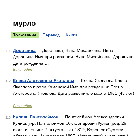
мурло
Толкование
Перевод
Книги
Дорошина
— Дорошина, Нина Михайловна Нина
111
Дорошина Имя при рождении: Нина Михайловна Дорошина
Дата рождения …
Википедия
Елена Алексеевна Яковлева
— Елена Яковлева Елена
112
Яковлева в роли Каменской Имя при рождении: Елена
Алексеевна Яковлева Дата рождения: 5 марта 1961 (48 лет)
…
Википедия
Кулиш, Пантелеймон
— Пантелеймон Александрович
113
Кулиш, укр. Пантелеймон Олександрович Куліш (род. 26
июля ст. ст. или 7 августа н. ст. 1819, Воронеж (Сумская