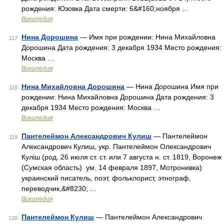
рождения: Юзовка Дата смерти: 6&#160;ноября …
Википедия
Нина Дорошина
— Имя при рождении: Нина Михайловна
117
Дорошина Дата рождения: 3 декабря 1934 Место рождения:
Москва …
Википедия
Нина Михайловна Дорошина
— Нина Дорошина Имя при
118
рождении: Нина Михайловна Дорошина Дата рождения: 3
декабря 1934 Место рождения: Москва …
Википедия
Пантелеймон Александрович Кулиш
— Пантелеймон
119
Александрович Кулиш, укр. Пантелеймон Олександрович
Куліш (род. 26 июля ст. ст. или 7 августа н. ст. 1819, Воронеж
(Сумская область) ум. 14 февраля 1897, Мотронивка)
украинский писатель, поэт, фольклорист, этнограф,
переводчик,&#8230; …
Википедия
Пантелеймон Кулиш
— Пантелеймон Александрович
120