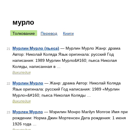
мурло
Толкование
Перевод
Книги
Мурлин Мурло (пьеса)
— Мурлин Мурло Жанр: драма
21
Автор: Николай Коляда Язык оригинала: русский Год
написания: 1989 Мурлин Мурло&#160; пьеса Николая
Коляды, написанная в …
Википедия
Мурлин Мурло
— Жанр: драма Автор: Николай Коляда
22
Язык оригинала: русский Год написания: 1989 «Мурлин
Мурло»&#160; пьеса Николая Коляды …
Википедия
Мурлен Мурло
— Мэрилин Монро Marilyn Monroe Имя при
23
рождении: Норма Джин Мортенсен Дата рождения: 1 июня
1926 года …