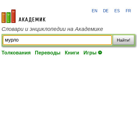
EN
DE
ES
FR
academic.ru
Словари и энциклопедии на Академике
Найти!
Толкования
Переводы
Книги
Игры ⚽