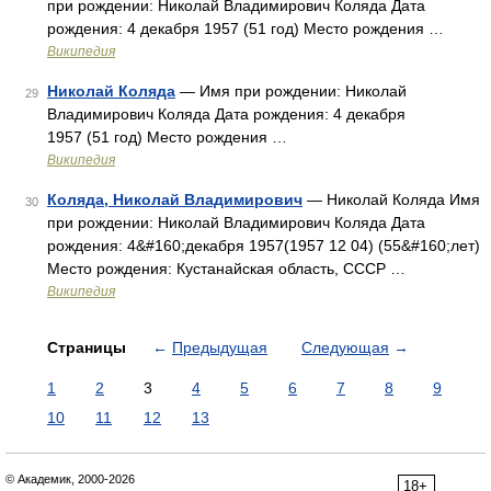
при рождении: Николай Владимирович Коляда Дата
рождения: 4 декабря 1957 (51 год) Место рождения …
Википедия
Николай Коляда
— Имя при рождении: Николай
29
Владимирович Коляда Дата рождения: 4 декабря
1957 (51 год) Место рождения …
Википедия
Коляда, Николай Владимирович
— Николай Коляда Имя
30
при рождении: Николай Владимирович Коляда Дата
рождения: 4&#160;декабря 1957(1957 12 04) (55&#160;лет)
Место рождения: Кустанайская область, СССР …
Википедия
Страницы
←
Предыдущая
Следующая
→
1
2
3
4
5
6
7
8
9
10
11
12
13
© Академик, 2000-2026
18+