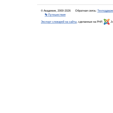
© Академик, 2000-2026
Обратная связь:
Техподдерж
👣 Путешествия
Экспорт словарей на сайты
, сделанные на PHP,
Jo