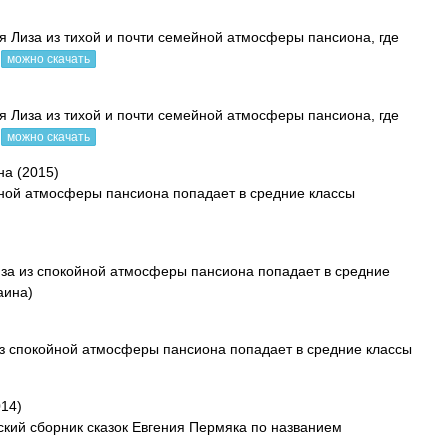
 Лиза из тихой и почти семейной атмосферы пансиона, где
можно скачать
 Лиза из тихой и почти семейной атмосферы пансиона, где
можно скачать
на (2015)
йной атмосферы пансиона попадает в средние классы
иза из спокойной атмосферы пансиона попадает в средние
аина)
из спокойной атмосферы пансиона попадает в средние классы
014)
кий сборник сказок Евгения Пермяка по названием