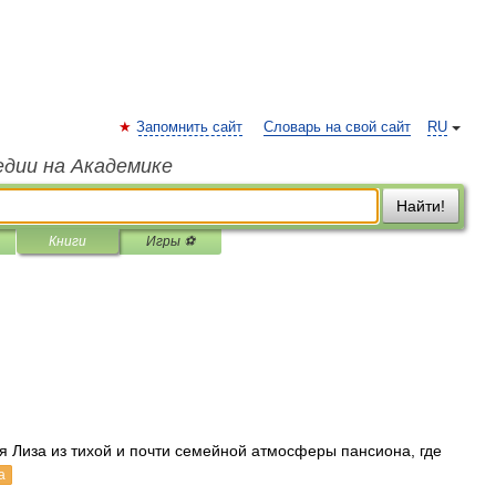
Запомнить сайт
Словарь на свой сайт
RU
едии на Академике
Найти!
Книги
Игры ⚽
 Лиза из тихой и почти семейной атмосферы пансиона, где
а