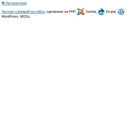
👣 Путешествия
Экспорт словарей на сайты
, сделанные на PHP,
Joomla,
Drupal,
WordPress, MODx.