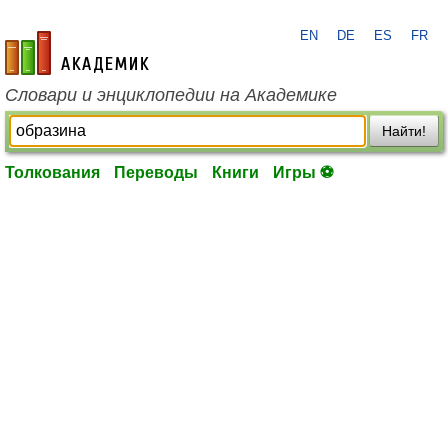
EN
DE
ES
FR
academic.ru
Словари и энциклопедии на Академике
Найти!
Толкования
Переводы
Книги
Игры ⚽