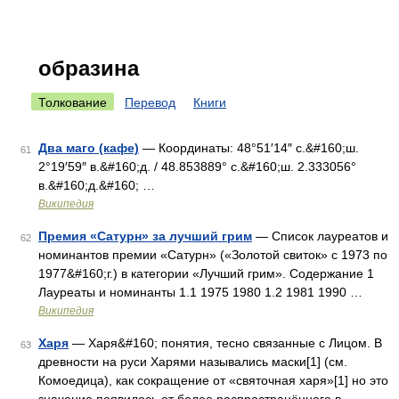
образина
Толкование
Перевод
Книги
Два маго (кафе)
— Координаты: 48°51′14″ с.&#160;ш.
61
2°19′59″ в.&#160;д. / 48.853889° с.&#160;ш. 2.333056°
в.&#160;д.&#160; …
Википедия
Премия «Сатурн» за лучший грим
— Список лауреатов и
62
номинантов премии «Сатурн» («Золотой свиток» с 1973 по
1977&#160;г.) в категории «Лучший грим». Содержание 1
Лауреаты и номинанты 1.1 1975 1980 1.2 1981 1990 …
Википедия
Харя
— Харя&#160; понятия, тесно связанные с Лицом. В
63
древности на руси Харями назывались маски[1] (см.
Комоедица), как сокращение от «святочная харя»[1] но это