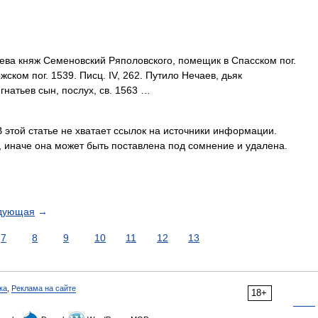
ва княж Семеновский Ряполовского, помещик в Спасском пог.
ожском пог. 1539. Писц. IV, 262. Путило Нечаев, дьяк
Игнатьев сын, послух, св. 1563 …
 этой статье не хватает ссылок на источники информации.
иначе она может быть поставлена под сомнение и удалена.
дующая
→
7
8
9
10
11
12
13
ка
,
Реклама на сайте
18+