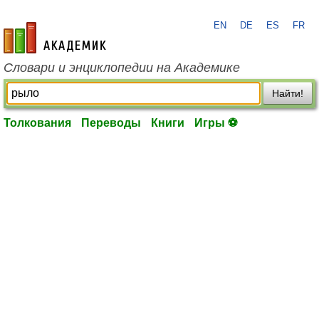
EN
DE
ES
FR
academic.ru
Словари и энциклопедии на Академике
Найти!
Толкования
Переводы
Книги
Игры ⚽