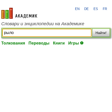
EN
DE
ES
FR
academic.ru
Словари и энциклопедии на Академике
Найти!
Толкования
Переводы
Книги
Игры ⚽