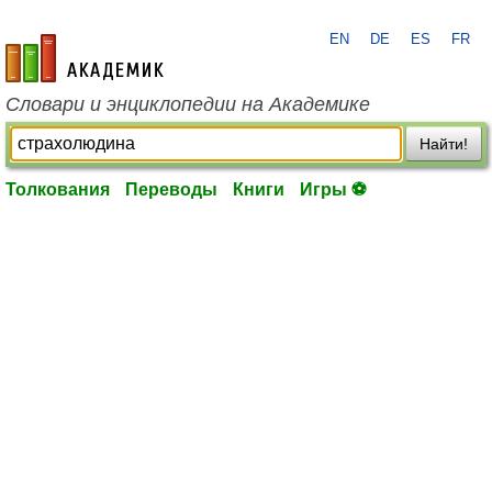
EN
DE
ES
FR
academic.ru
Словари и энциклопедии на Академике
Найти!
Толкования
Переводы
Книги
Игры ⚽