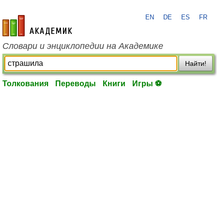
EN
DE
ES
FR
academic.ru
Словари и энциклопедии на Академике
Найти!
Толкования
Переводы
Книги
Игры ⚽