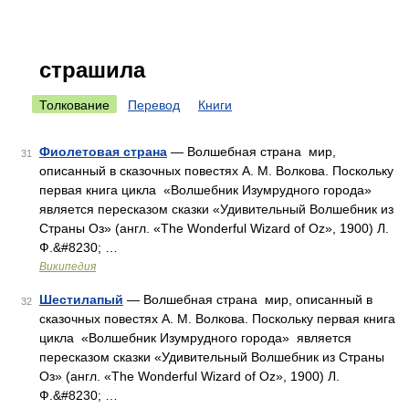
страшила
Толкование
Перевод
Книги
Фиолетовая страна
— Волшебная страна мир,
31
описанный в сказочных повестях А. М. Волкова. Поскольку
первая книга цикла «Волшебник Изумрудного города»
является пересказом сказки «Удивительный Волшебник из
Страны Оз» (англ. «The Wonderful Wizard of Oz», 1900) Л.
Ф.&#8230; …
Википедия
Шестилапый
— Волшебная страна мир, описанный в
32
сказочных повестях А. М. Волкова. Поскольку первая книга
цикла «Волшебник Изумрудного города» является
пересказом сказки «Удивительный Волшебник из Страны
Оз» (англ. «The Wonderful Wizard of Oz», 1900) Л.
Ф.&#8230; …