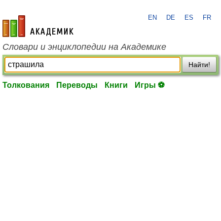
EN
DE
ES
FR
academic.ru
Словари и энциклопедии на Академике
Найти!
Толкования
Переводы
Книги
Игры ⚽