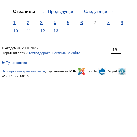
Страницы
←
Предыдущая
Следующая
→
1
2
3
4
5
6
7
8
9
10
11
12
13
© Академик, 2000-2026
18+
Обратная связь:
Техподдержка
,
Реклама на сайте
👣 Путешествия
Экспорт словарей на сайты
, сделанные на PHP,
Joomla,
Drupal,
WordPress, MODx.