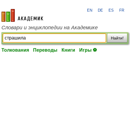
EN
DE
ES
FR
academic.ru
Словари и энциклопедии на Академике
Найти!
Толкования
Переводы
Книги
Игры ⚽