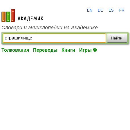
EN
DE
ES
FR
academic.ru
Словари и энциклопедии на Академике
Найти!
Толкования
Переводы
Книги
Игры ⚽