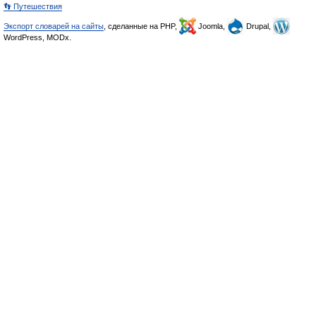
👣 Путешествия
Экспорт словарей на сайты
, сделанные на PHP,
Joomla,
Drupal,
WordPress, MODx.