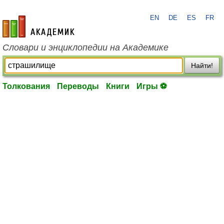
EN
DE
ES
FR
academic.ru
Словари и энциклопедии на Академике
Найти!
Толкования
Переводы
Книги
Игры ⚽