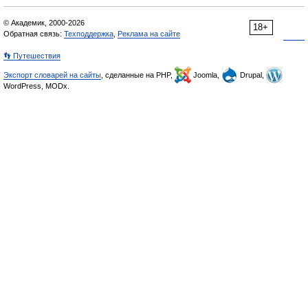
© Академик, 2000-2026
18+
Обратная связь:
Техподдержка
,
Реклама на сайте
👣 Путешествия
Экспорт словарей на сайты
, сделанные на PHP,
Joomla,
Drupal,
WordPress, MODx.