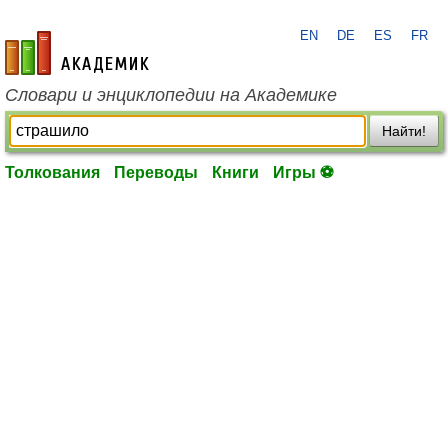
EN
DE
ES
FR
academic.ru
Словари и энциклопедии на Академике
Найти!
Толкования
Переводы
Книги
Игры ⚽