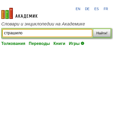
EN
DE
ES
FR
academic.ru
Словари и энциклопедии на Академике
Найти!
Толкования
Переводы
Книги
Игры ⚽