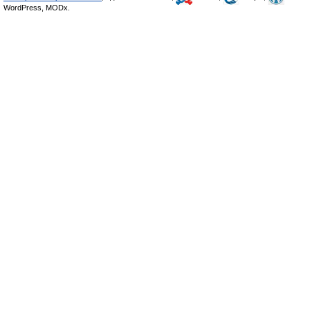
WordPress, MODx.