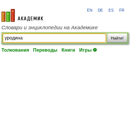
EN
DE
ES
FR
academic.ru
Словари и энциклопедии на Академике
Найти!
Толкования
Переводы
Книги
Игры ⚽