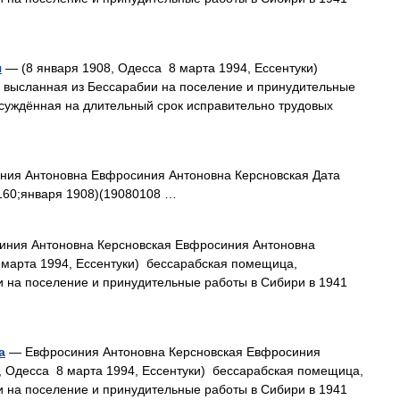
я
— (8 января 1908, Одесса 8 марта 1994, Ессентуки)
 высланная из Бессарабии на поселение и принудительные
 осуждённая на длительный срок исправительно трудовых
ния Антоновна Евфросиния Антоновна Керсновская Дата
160;января 1908)(19080108 …
ния Антоновна Керсновская Евфросиния Антоновна
 марта 1994, Ессентуки) бессарабская помещица,
и на поселение и принудительные работы в Сибири в 1941
а
— Евфросиния Антоновна Керсновская Евфросиния
, Одесса 8 марта 1994, Ессентуки) бессарабская помещица,
и на поселение и принудительные работы в Сибири в 1941