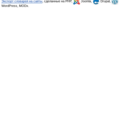
Экспорт словарей на сайты
, сделанные на PHP,
Joomla,
Drupal,
WordPress, MODx.