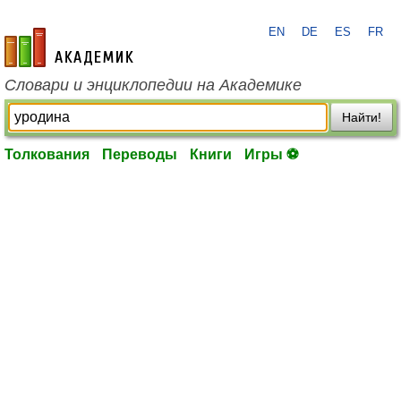
EN
DE
ES
FR
academic.ru
Словари и энциклопедии на Академике
Найти!
Толкования
Переводы
Книги
Игры ⚽