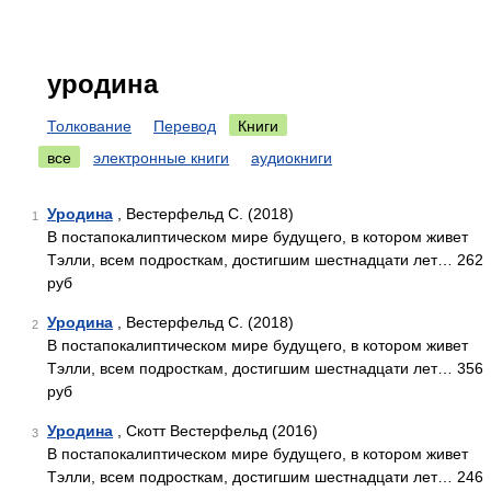
уродина
Толкование
Перевод
Книги
все
электронные книги
аудиокниги
Уродина
, Вестерфельд С. (2018)
1
В постапокалиптическом мире будущего, в котором живет
Тэлли, всем подросткам, достигшим шестнадцати лет… 262
руб
Уродина
, Вестерфельд С. (2018)
2
В постапокалиптическом мире будущего, в котором живет
Тэлли, всем подросткам, достигшим шестнадцати лет… 356
руб
Уродина
, Скотт Вестерфельд (2016)
3
В постапокалиптическом мире будущего, в котором живет
Тэлли, всем подросткам, достигшим шестнадцати лет… 246