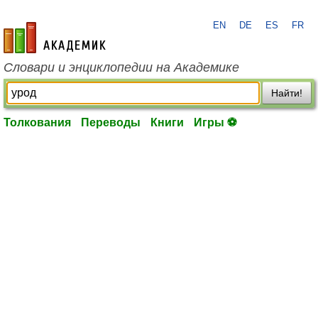
EN
DE
ES
FR
academic.ru
Словари и энциклопедии на Академике
Найти!
Толкования
Переводы
Книги
Игры ⚽