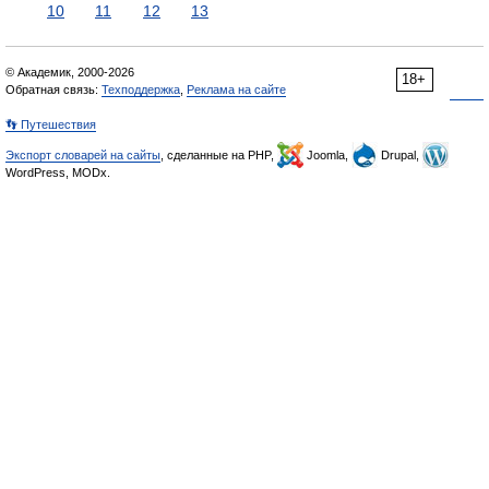
10
11
12
13
© Академик, 2000-2026
18+
Обратная связь:
Техподдержка
,
Реклама на сайте
👣 Путешествия
Экспорт словарей на сайты
, сделанные на PHP,
Joomla,
Drupal,
WordPress, MODx.