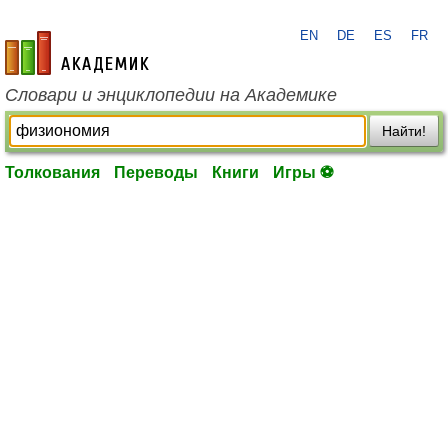
EN
DE
ES
FR
academic.ru
Словари и энциклопедии на Академике
Найти!
Толкования
Переводы
Книги
Игры ⚽