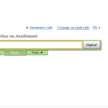
Запомнить сайт
Словарь на свой сайт
RU
едии на Академике
Найти!
Книги
Игры ⚽