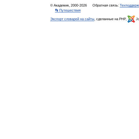
© Академик, 2000-2026
Обратная связь:
Техподдерж
👣 Путешествия
Экспорт словарей на сайты
, сделанные на PHP,
Jo