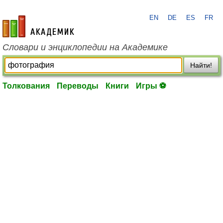
EN
DE
ES
FR
academic.ru
Словари и энциклопедии на Академике
Найти!
Толкования
Переводы
Книги
Игры ⚽