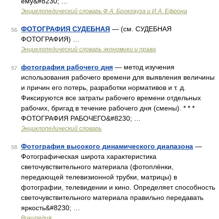
ему&#8230; …
Энциклопедический словарь Ф.А. Брокгауза и И.А. Ефрона
ФОТОГРАФИЯ СУДЕБНАЯ
— (см. СУДЕБНАЯ
56
ФОТОГРАФИЯ) …
Энциклопедический словарь экономики и права
фотография рабочего дня
— метод изучения
57
использования рабочего времени для выявления величины
и причин его потерь, разработки нормативов и т. д.
Фиксируются все затраты рабочего времени отдельных
рабочих, бригад в течение рабочего дня (смены). * * *
ФОТОГРАФИЯ РАБОЧЕГО&#8230; …
Энциклопедический словарь
Фотография высокого динамического диапазона
—
58
Фотографическая широта характеристика
светочувствительного материала (фотоплёнки,
передающей телевизионной трубки, матрицы) в
фотографии, телевидении и кино. Определяет способность
светочувствительного материала правильно передавать
яркость&#8230; …
Википедия