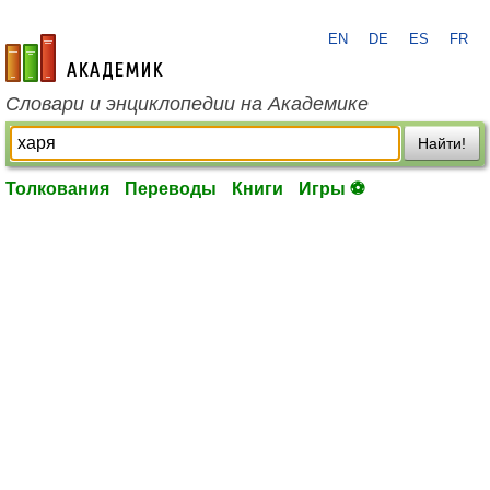
EN
DE
ES
FR
academic.ru
Словари и энциклопедии на Академике
Найти!
Толкования
Переводы
Книги
Игры ⚽