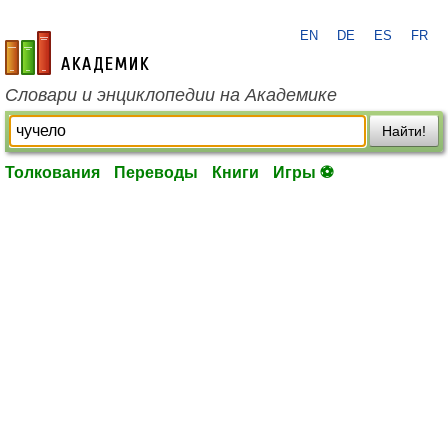
EN
DE
ES
FR
academic.ru
Словари и энциклопедии на Академике
Найти!
Толкования
Переводы
Книги
Игры ⚽