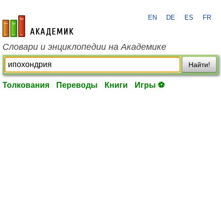
EN
DE
ES
FR
academic.ru
Словари и энциклопедии на Академике
Найти!
Толкования
Переводы
Книги
Игры ⚽