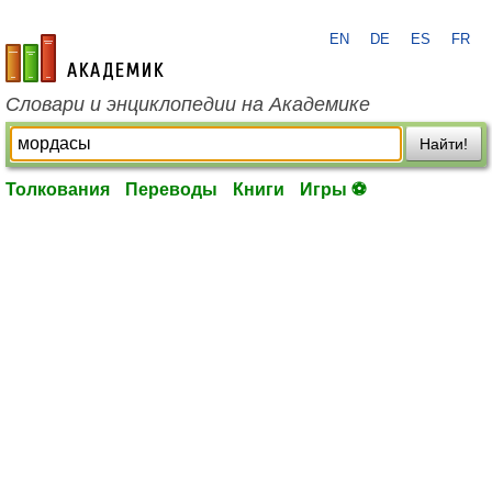
EN
DE
ES
FR
academic.ru
Словари и энциклопедии на Академике
Найти!
Толкования
Переводы
Книги
Игры ⚽