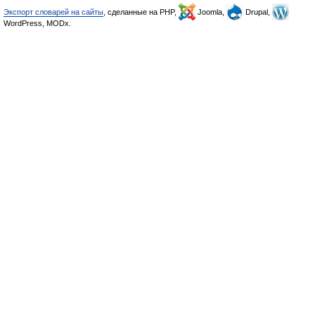
Экспорт словарей на сайты
, сделанные на PHP,
Joomla,
Drupal,
WordPress, MODx.