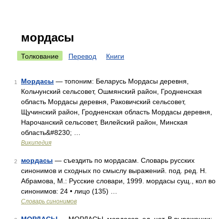
мордасы
Толкование
Перевод
Книги
Мордасы
— топоним: Беларусь Мордасы деревня,
1
Кольчунский сельсовет, Ошмянский район, Гродненская
область Мордасы деревня, Раковичский сельсовет,
Щучинский район, Гродненская область Мордасы деревня,
Нарочанский сельсовет, Вилейский район, Минская
область&#8230; …
Википедия
мордасы
— съездить по мордасам. Словарь русских
2
синонимов и сходных по смыслу выражений. под. ред. Н.
Абрамова, М.: Русские словари, 1999. мордасы сущ., кол во
синонимов: 24 • лицо (135) …
Словарь синонимов