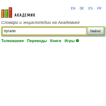
EN
DE
ES
FR
academic.ru
Словари и энциклопедии на Академике
Найти!
Толкования
Переводы
Книги
Игры ⚽