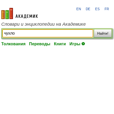
EN
DE
ES
FR
academic.ru
Словари и энциклопедии на Академике
Найти!
Толкования
Переводы
Книги
Игры ⚽