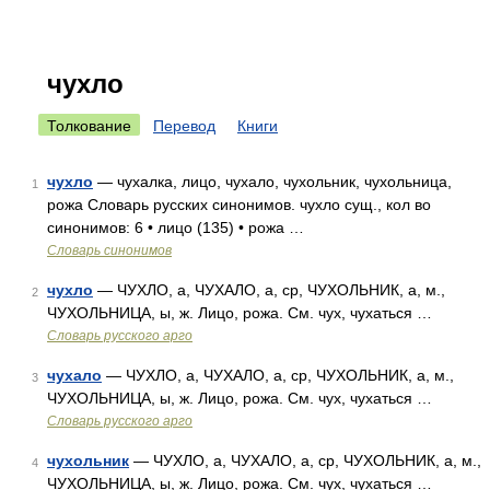
чухло
Толкование
Перевод
Книги
чухло
— чухалка, лицо, чухало, чухольник, чухольница,
1
рожа Словарь русских синонимов. чухло сущ., кол во
синонимов: 6 • лицо (135) • рожа …
Словарь синонимов
чухло
— ЧУХЛО, а, ЧУХАЛО, а, ср, ЧУХОЛЬНИК, а, м.,
2
ЧУХОЛЬНИЦА, ы, ж. Лицо, рожа. См. чух, чухаться …
Словарь русского арго
чухало
— ЧУХЛО, а, ЧУХАЛО, а, ср, ЧУХОЛЬНИК, а, м.,
3
ЧУХОЛЬНИЦА, ы, ж. Лицо, рожа. См. чух, чухаться …
Словарь русского арго
чухольник
— ЧУХЛО, а, ЧУХАЛО, а, ср, ЧУХОЛЬНИК, а, м.,
4
ЧУХОЛЬНИЦА, ы, ж. Лицо, рожа. См. чух, чухаться …