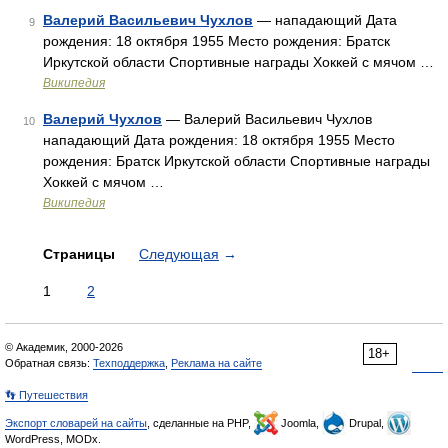
Валерий Васильевич Чухлов
— нападающий Дата
9
рождения: 18 октября 1955 Место рождения: Братск
Иркутской области Спортивные награды Хоккей с мячом …
Википедия
Валерий Чухлов
— Валерий Васильевич Чухлов
10
нападающий Дата рождения: 18 октября 1955 Место
рождения: Братск Иркутской области Спортивные награды
Хоккей с мячом …
Википедия
Страницы
Следующая
→
1
2
© Академик, 2000-2026
18+
Обратная связь:
Техподдержка
,
Реклама на сайте
👣 Путешествия
Экспорт словарей на сайты
, сделанные на PHP,
Joomla,
Drupal,
WordPress, MODx.