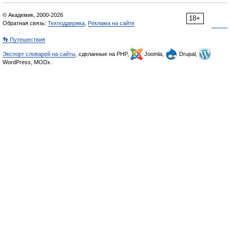
© Академик, 2000-2026
18+
Обратная связь:
Техподдержка
,
Реклама на сайте
👣 Путешествия
Экспорт словарей на сайты
, сделанные на PHP,
Joomla,
Drupal,
WordPress, MODx.