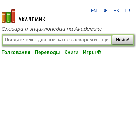
EN
DE
ES
FR
academic.ru
Словари и энциклопедии на Академике
Найти!
Толкования
Переводы
Книги
Игры ⚽