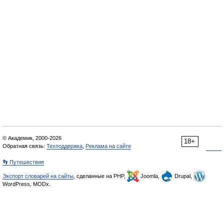
© Академик, 2000-2026
18+
Обратная связь:
Техподдержка
,
Реклама на сайте
👣 Путешествия
Экспорт словарей на сайты
, сделанные на PHP,
Joomla,
Drupal,
WordPress, MODx.