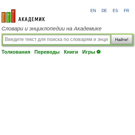
EN
DE
ES
FR
academic.ru
Словари и энциклопедии на Академике
Найти!
Толкования
Переводы
Книги
Игры ⚽