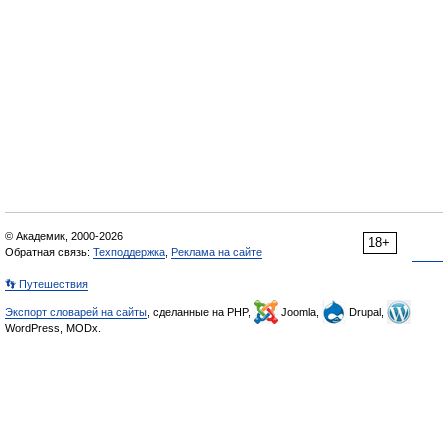
© Академик, 2000-2026
18+
Обратная связь:
Техподдержка
,
Реклама на сайте
👣 Путешествия
Экспорт словарей на сайты
, сделанные на PHP,
Joomla,
Drupal,
WordPress, MODx.