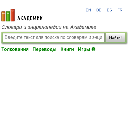
EN
DE
ES
FR
academic.ru
Словари и энциклопедии на Академике
Найти!
Толкования
Переводы
Книги
Игры ⚽